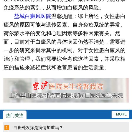
免疫系统的紊乱，从而增加白癜风的风险。
盐城白癜风医院
温馨提醒：综上所述，女性患白
癜风的原因可能与遗传因素、自身免疫系统的异常、
荷尔蒙水平的变化和心理因素等多种因素有关。然
而，目前对于白癜风的具体病因仍然不清楚，需要进
一步的研究来揭示其中的机制。对于女性患白癜风的
治疗和管理，我们需要综合考虑这些因素，并采取相
应的措施来减轻症状和改善患者的生活质量。
+MORE
热门关注
1
白斑处发痒是病情加重吗？