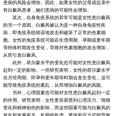
患病的风险会增加。因此，如果女性的父母或近亲中
有白癜风患者，她们患病的可能性会增加。
其次，自身免疫系统的异常可能是女性患白癜风
的另一个原因。白癜风被认为是一种自身免疫性疾
病，即免疫系统错误地攻击和破坏了正常的色素细
胞。女性的免疫系统可能在生理周期、孕期或更年期
等特殊时期发生变化，导致对色素细胞的攻击增加，
从而引发白癜风。
此外，荷尔蒙水平的变化也可能对女性患白癜风
起到一定的影响。一些研究表明，女性的荷尔蒙水平
在月经周期、怀孕和更年期等时期会发生变化，这可
能导致免疫系统的紊乱，从而增加白癜风的风险。
另外，心理因素也可能对女性患白癜风起到一定
的作用。研究表明，女性更容易受到心理压力、情绪
变化和精神创伤的影响，而这些因素可能与白癜风的
发生和发展有关。长期的焦虑、紧张和压力可能导致