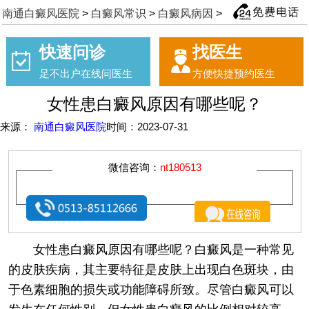
南通白癜风医院
>
白癜风常识
>
白癜风病因
>
快速问诊
找医生
足不出户在线问医生
方便快捷预约医生
女性患白癜风原因有哪些呢？
来源：
南通白癜风医院
时间：2023-07-31
微信咨询：
nt180513
女性患白癜风原因有哪些呢？白癜风是一种常见
的皮肤疾病，其主要特征是皮肤上出现白色斑块，由
于色素细胞的损失或功能障碍所致。尽管白癜风可以