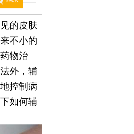
见的皮肤
带来不小的
括药物治
方法外，辅
好地控制病
一下如何辅