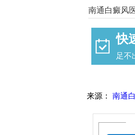
南通白癜风
快
足不
来源：
南通