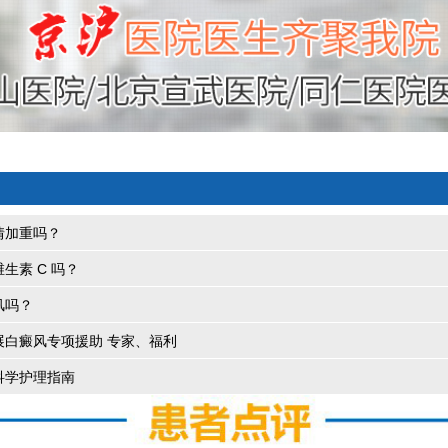
情加重吗？
生素 C 吗？
风吗？
展白癜风专项援助 专家、福利
科学护理指南​