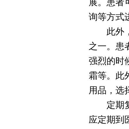
展。患者
询等方式
此外，保
之一。患
强烈的时
霜等。此
用品，选
定期复诊
应定期到