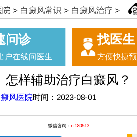
医院
>
白癜风常识
>
白癜风治疗
>
速问诊
找医生
出户在线问医生
方便快捷预
怎样辅助治疗白癜风？
白癜风医院
时间：2023-08-01
微信咨询：
nt180513