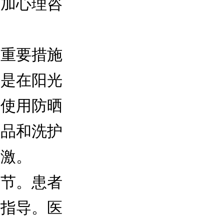
参加心理咨
重要措施
其是在阳光
、使用防晒
妆品和洗护
刺激。
节。患者
和指导。医