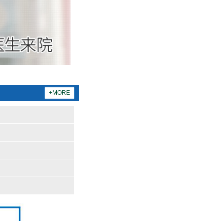
+MORE