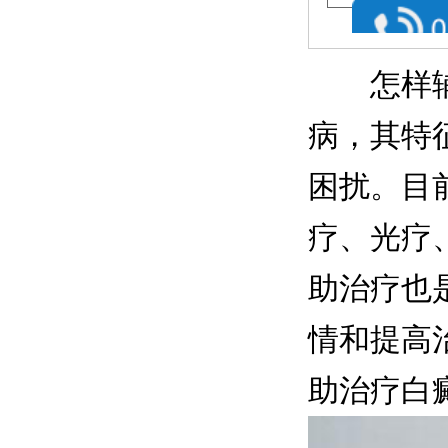
怎样辅助
病，其特
困扰。目
疗、光疗
助治疗也
情和提高
助治疗白