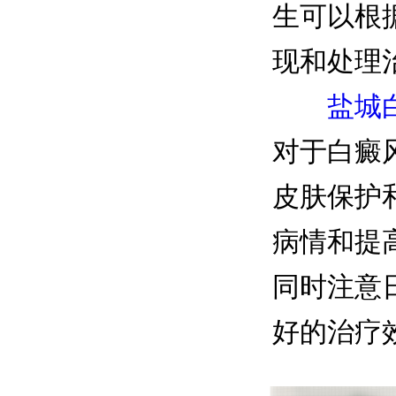
生可以根
现和处理
盐城
对于白癜
皮肤保护
病情和提
同时注意
好的治疗