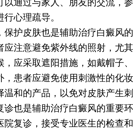
可以通过与家人、朋友的交流，
进行心理疏导。
护皮肤也是辅助治疗白癜风的
者应注意避免紫外线的照射，尤
候，应采取遮阳措施，如戴帽子
外，患者应避免使用刺激性的化
择温和的产品，以免对皮肤产生
也是辅助治疗白癜风的重要环
医院复诊，接受专业医生的检查