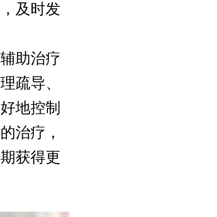
案，及时发
，辅助治疗
心理疏导、
更好地控制
生的治疗，
以期获得更